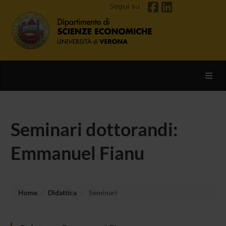
Segui su
Toggl
Seminari dottorandi:
Emmanuel Fianu
Home
Didattica
Seminari