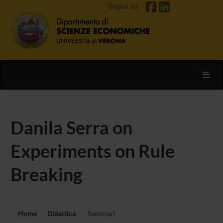
Segui su
Toggl
Danila Serra on
Experiments on Rule
Breaking
Home
Didattica
Seminari