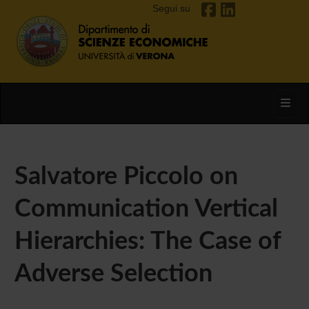
Segui su
Toggl
Salvatore Piccolo on
Communication Vertical
Hierarchies: The Case of
Adverse Selection