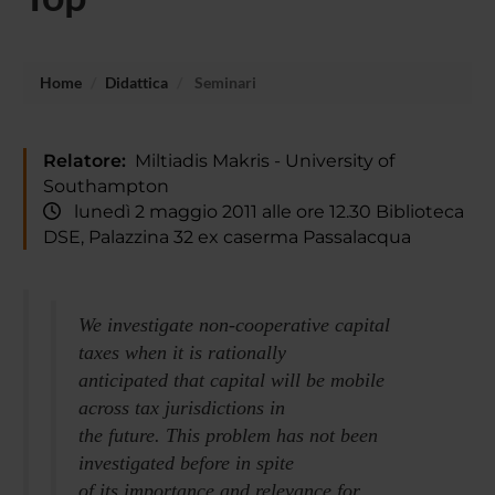
Home
Didattica
Seminari
Relatore:
Miltiadis Makris - University of
Southampton
lunedì 2 maggio 2011 alle ore 12.30 Biblioteca
DSE, Palazzina 32 ex caserma Passalacqua
We investigate non-cooperative capital
taxes when it is rationally
anticipated that capital will be mobile
across tax jurisdictions in
the future. This problem has not been
investigated before in spite
of its importance and relevance for