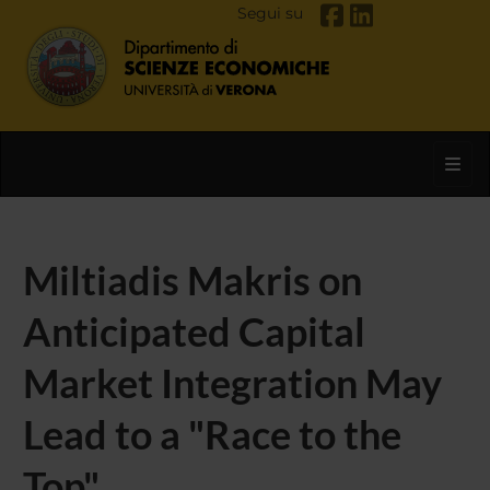
Segui su
Toggl
Miltiadis Makris on
Anticipated Capital
Market Integration May
Lead to a "Race to the
Top"