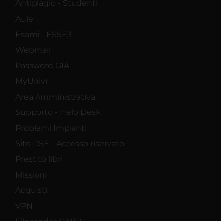
Antiplagio - Studenti
Aule
Esami - ESSE3
Webmail
Password GIA
MyUnivr
Area Amministrativa
Supporto - Help Desk
Problemi Impianti
Sito DSE - Accesso riservato
Prestito libri
Missioni
Acquisti
VPN