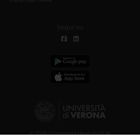
Filesender GARR
Segui su
© 2026 | Università degli studi di