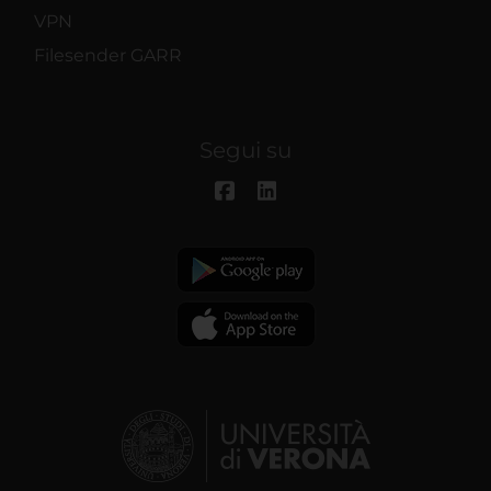
VPN
Filesender GARR
Segui su