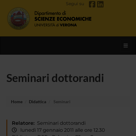
Segui su
Toggl
Seminari dottorandi
Home
Didattica
Seminari
Relatore:
Seminari dottorandi
lunedì 17 gennaio 2011 alle ore 12.30