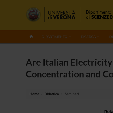
DIPARTIMENTO
RICERCA
D
Are Italian Electricit
Concentration and Co
Home
Didattica
Seminari
Rela