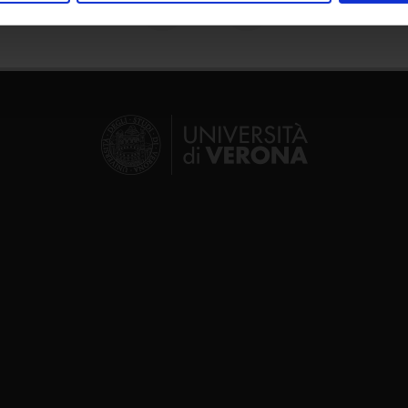
inoltre informazioni sul modo in cui utilizzi il nostro sito con i n
icità e social media, i quali potrebbero combinarle con altre inform
lizzo dei loro servizi.