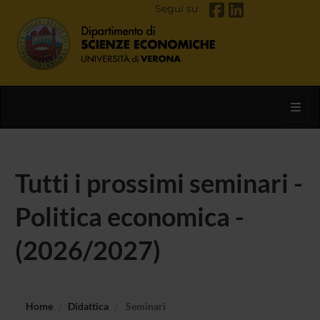
Segui su
Toggl
Tutti i prossimi seminari -
Politica economica -
(2026/2027)
Home
Didattica
Seminari