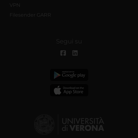
VPN
Filesender GARR
Segui su