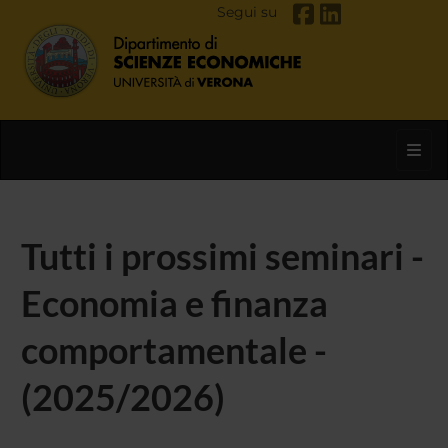
Segui su
Toggl
Tutti i prossimi seminari -
Economia e finanza
comportamentale -
(2025/2026)