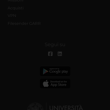
Missioni
Acquisti
VPN
Filesender GARR
Segui su