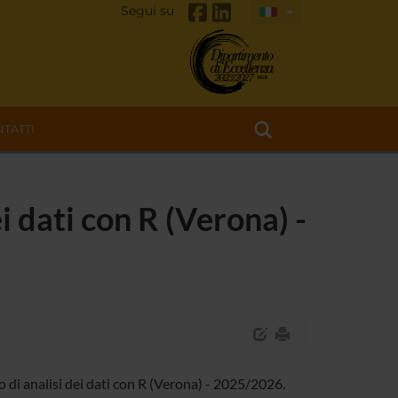
Segui su
TATTI
ei dati con R (Verona) -
 di analisi dei dati con R (Verona) - 2025/2026.