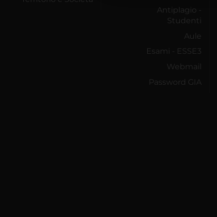
Antiplagio -
Studenti
Aule
Esami - ESSE3
Webmail
Password GIA