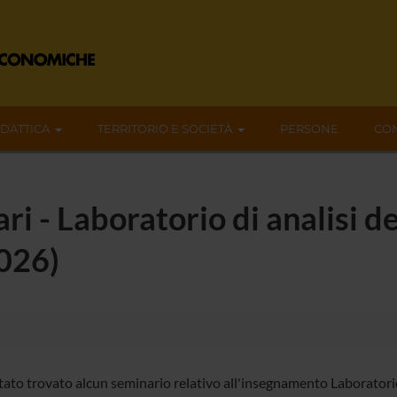
IDATTICA
TERRITORIO E SOCIETÀ
PERSONE
CON
ri - Laboratorio di analisi d
026)
tato trovato alcun seminario relativo all'insegnamento Laboratorio