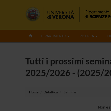
DIPARTIMENTO
RICERCA
D
Tutti i prossimi semina
2025/2026 - (2025/2
Home
Didattica
Seminari
Non è s