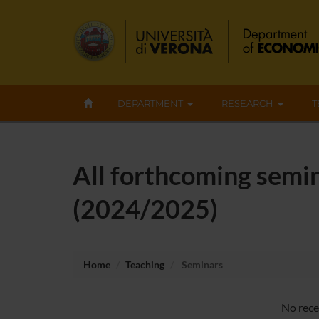
DEPARTMENT
RESEARCH
T
All forthcoming semin
(2024/2025)
Home
Teaching
Seminars
No rece