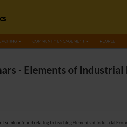
EACHING
COMMUNITY ENGAGEMENT
PEOPLE
ars - Elements of Industrial
nt seminar found relating to teaching Elements of Industrial Econ