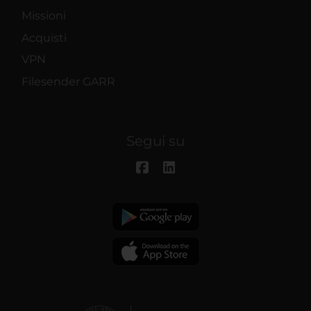
Missioni
Acquisti
VPN
Filesender GARR
Segui su