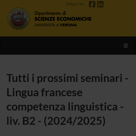
Segui su
Toggl
Tutti i prossimi seminari -
Lingua francese
competenza linguistica -
liv. B2 - (2024/2025)