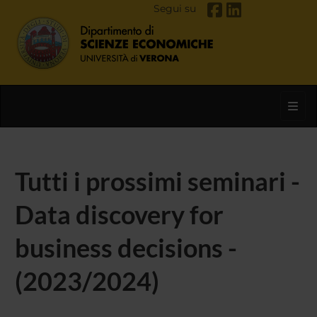
Segui su
Toggl
Tutti i prossimi seminari -
Data discovery for
business decisions -
(2023/2024)