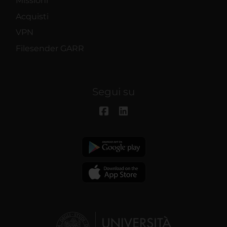
Missioni
Acquisti
VPN
Filesender GARR
Segui su