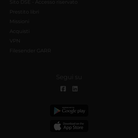
Sito DSE - Accesso riservato
Prestito libri
Missioni
Acquisti
VPN
Filesender GARR
Segui su