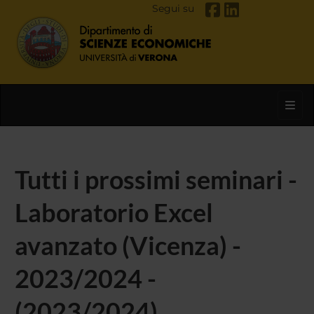
Segui su
Toggl
Tutti i prossimi seminari -
Laboratorio Excel
avanzato (Vicenza) -
2023/2024 -
(2023/2024)