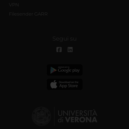
VPN
Filesender GARR
Segui su