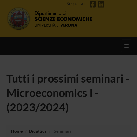
Segui su
Toggl
Tutti i prossimi seminari -
Microeconomics I -
(2023/2024)
Home
Didattica
Seminari