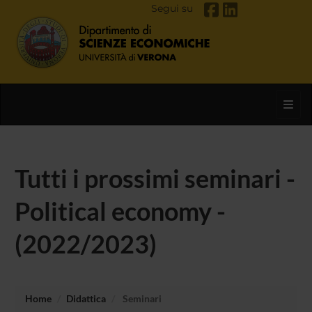
Segui su
Toggl
Tutti i prossimi seminari -
Political economy -
(2022/2023)
Home
Didattica
Seminari