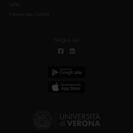
VPN
Filesender GARR
Segui su