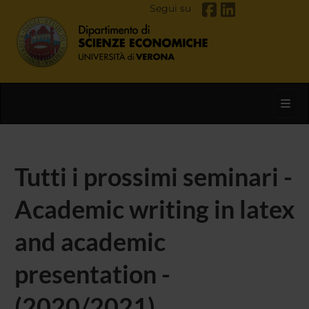
Segui su
Toggl
Tutti i prossimi seminari -
Academic writing in latex
and academic
presentation -
(2020/2021)