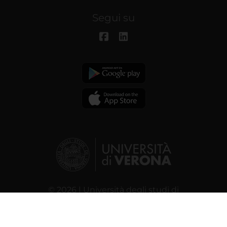
Segui su
© 2026 | Università degli studi di
Verona