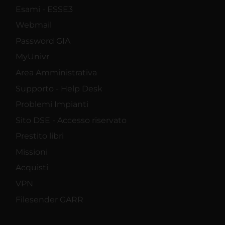
Esami - ESSE3
Webmail
Password GIA
MyUnivr
Area Amministrativa
Supporto - Help Desk
Problemi Impianti
Sito DSE - Accesso riservato
Prestito libri
Missioni
Acquisti
VPN
Filesender GARR