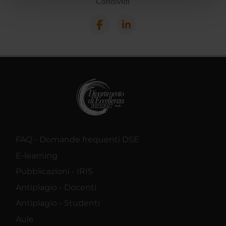
Condividi
pubblicità e social media, i quali potrebbero combinarle
con altre informazioni che hai fornito loro o che hanno
raccolto dal tuo utilizzo dei loro servizi.
FAQ - Domande frequenti DSE
E-learning
Pubblicazioni - IRIS
Antiplagio - Docenti
Antiplagio - Studenti
Aule