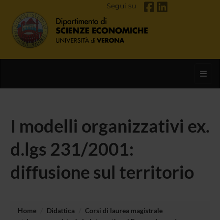
Segui su
Toggl
I modelli organizzativi ex.
d.lgs 231/2001:
diffusione sul territorio
Home
Didattica
Corsi di laurea magistrale