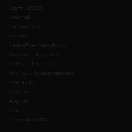
Esami - ESSE3
Webmail
Password GIA
MyUnivr
Back office Area - dbErw
Supporto - Help Desk
Problemi Impianti
Sito DSE - Accesso riservato
Prestito libri
Missioni
Acquisti
VPN
Filesender GARR