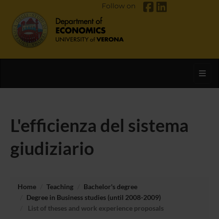
Follow on
Toggl
L'efficienza del sistema
giudiziario
Home
Teaching
Bachelor's degree
Degree in Business studies (until 2008-2009)
List of theses and work experience proposals