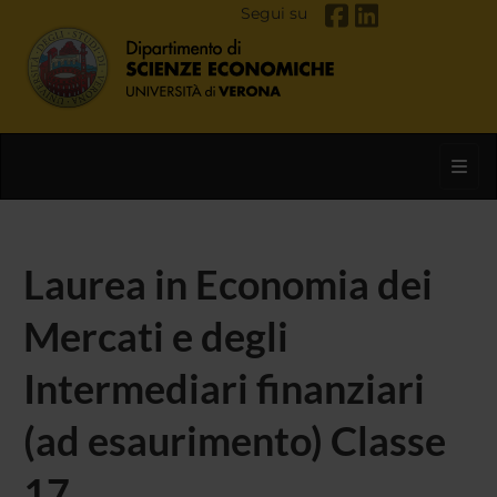
Segui su
Toggl
Laurea in Economia dei
Mercati e degli
Intermediari finanziari
(ad esaurimento) Classe
17