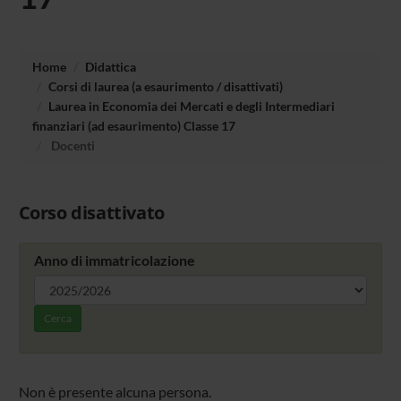
Home
Didattica
Corsi di laurea (a esaurimento / disattivati)
Laurea in Economia dei Mercati e degli Intermediari
finanziari (ad esaurimento) Classe 17
Docenti
Corso disattivato
Anno di immatricolazione
Cerca
Non è presente alcuna persona.