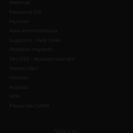
Webmail
Password GIA
MyUnivr
Area Amministrativa
Supporto - Help Desk
Problemi Impianti
Sito DSE - Accesso riservato
Prestito libri
Missioni
Acquisti
VPN
Filesender GARR
Segui su