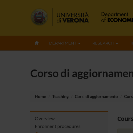
DEPARTMENT
RESEARCH
T
Corso di aggiornamen
Home
Teaching
Corsi di aggiornamento
Cors
Cour
Overview
Enrolment procedures