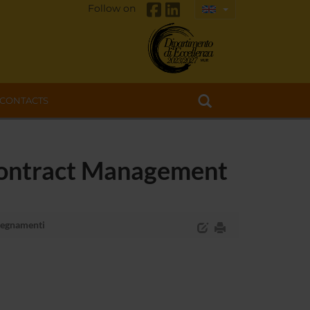
Follow on
CONTACTS
 Contract Management
segnamenti