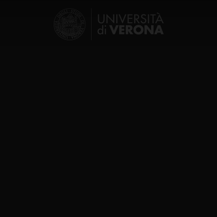
icità e social media, i quali potrebbero combinarle con altre inform
lizzo dei loro servizi.