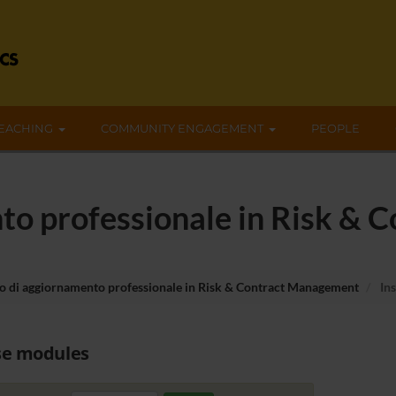
EACHING
COMMUNITY ENGAGEMENT
PEOPLE
to professionale in Risk &
o di aggiornamento professionale in Risk & Contract Management
In
se modules