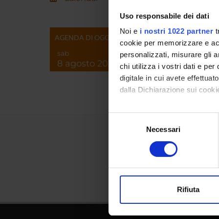
Uso responsabile dei dati
Noi e
i nostri 1022 partner
t
AGENDA DI OGGI
cookie per memorizzare e acce
sab
personalizzati, misurare gli an
8 agosto 2026
chi utilizza i vostri dati e pe
digitale in cui avete effettua
dalla Dichiarazione sui cookie
Con il tuo consenso, vorrem
Selezione
raccogliere informazi
Necessari
del
Identificare il tuo di
consenso
digitali).
Approfondisci come vengono el
modificare o ritirare il tuo 
Rifiuta
Utilizziamo i cookie per perso
nostro traffico. Condividiamo 