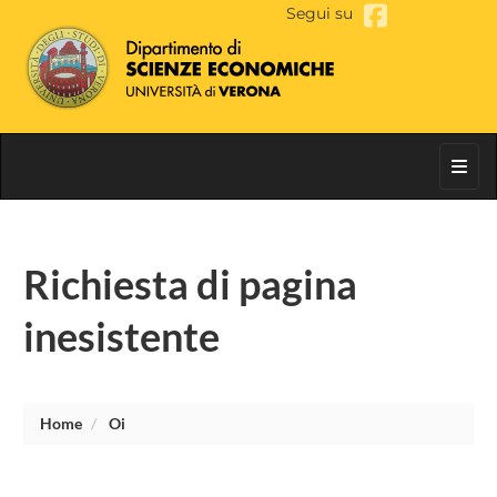
Segui su
Toggl
Richiesta di pagina
inesistente
Home
Oi