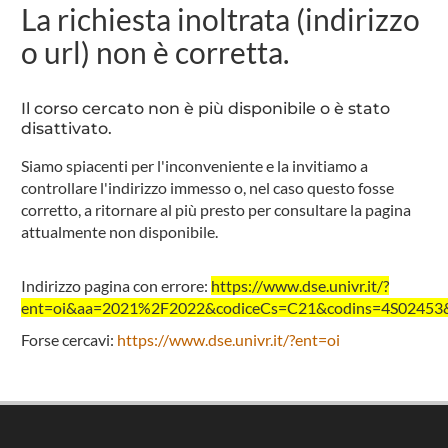
La richiesta inoltrata (indirizzo
o url) non è corretta.
Il corso cercato non è più disponibile o è stato
disattivato.
Siamo spiacenti per l'inconveniente e la invitiamo a
controllare l'indirizzo immesso o, nel caso questo fosse
corretto, a ritornare al più presto per consultare la pagina
attualmente non disponibile.
Indirizzo pagina con errore:
https://www.dse.univr.it/?
ent=oi&aa=2021%2F2022&codiceCs=C21&codins=4S02453&cr
Forse cercavi:
https://www.dse.univr.it/?ent=oi