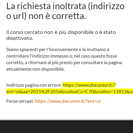
La richiesta inoltrata (indirizzo
o url) non è corretta.
Il corso cercato non è più disponibile o è stato
disattivato.
Siamo spiacenti per l'inconveniente e la invitiamo a
controllare l'indirizzo immesso o, nel caso questo fosse
corretto, a ritornare al più presto per consultare la pagina
attualmente non disponibile.
Indirizzo pagina con errore:
https://www.dse.univr.it/?
ent=oi&aa=2015%2F2016&codiceCs=C70&codins=11813&cre
Forse cercavi:
https://www.dse.univr.it/?ent=oi