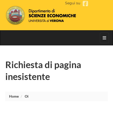
Segui su
Toggl
Richiesta di pagina
inesistente
Home
Oi