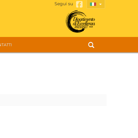
Segui su
TATTI