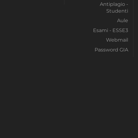
Antiplagio -
Studenti
Aule
Esami - ESSE3
Webmail
Password GIA