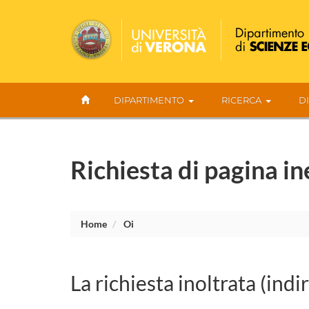
DIPARTIMENTO
RICERCA
D
Richiesta di pagina in
Home
Oi
La richiesta inoltrata (indi