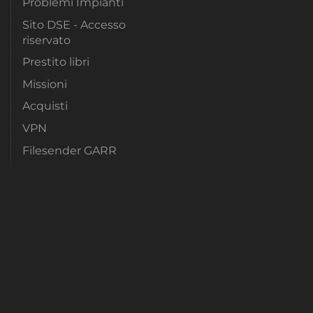
Problemi Impianti
Sito DSE - Accesso
riservato
Prestito libri
Missioni
Acquisti
VPN
Filesender GARR