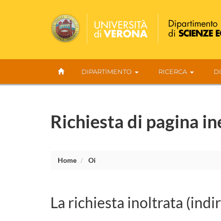
DIPARTIMENTO
RICERCA
D
Richiesta di pagina in
Home
Oi
La richiesta inoltrata (indi