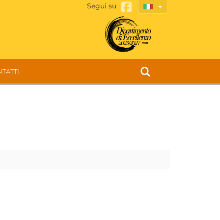
Segui su
TATTI