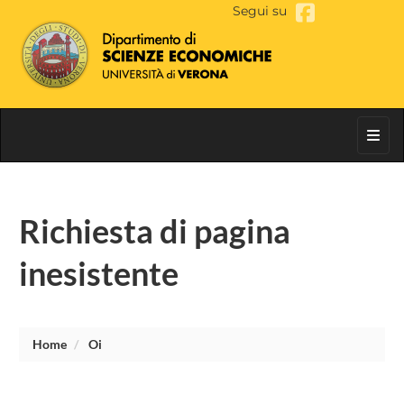
Segui su
Toggl
Richiesta di pagina
inesistente
Home
Oi