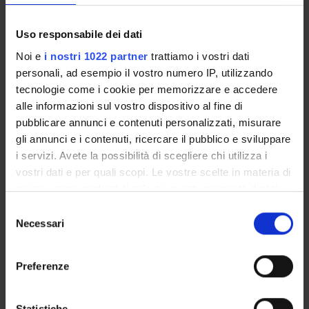
Uso responsabile dei dati
Referente
Athena Picarelli
Noi e
i nostri 1022 partner
trattiamo i vostri dati
personali, ad esempio il vostro numero IP, utilizzando
Dipartimento
Scienze Economiche
tecnologie come i cookie per memorizzare e accedere
alle informazioni sul vostro dispositivo al fine di
pubblicare annunci e contenuti personalizzati, misurare
gli annunci e i contenuti, ricercare il pubblico e sviluppare
i servizi. Avete la possibilità di scegliere chi utilizza i
ORGANIZZAZIONE
vostri dati e per quali scopi. Le vostre scelte in materia di
privacy sono applicabili solo su questa proprietà digitale
GOVERNANCE
in cui avete effettuato le vostre scelte. È possibile
Selezione
modificare o revocare il proprio consenso in qualsiasi
Necessari
del
COMMISSIONI
momento dalla Dichiarazione sui cookie o facendo clic
consenso
sull'icona di attivazione della privacy.
UFFICI E STRUTTURE DI SERVIZIO
Preferenze
Con il tuo consenso, vorremmo anche:
SERVIZI DI SEGRETERIA STUDENTI
raccogliere informazioni sulla tua posizione
Statistiche