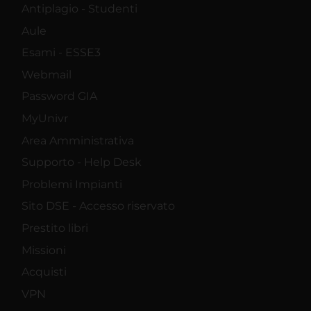
Antiplagio - Studenti
Aule
Esami - ESSE3
Webmail
Password GIA
MyUnivr
Area Amministrativa
Supporto - Help Desk
Problemi Impianti
Sito DSE - Accesso riservato
Prestito libri
Missioni
Acquisti
VPN