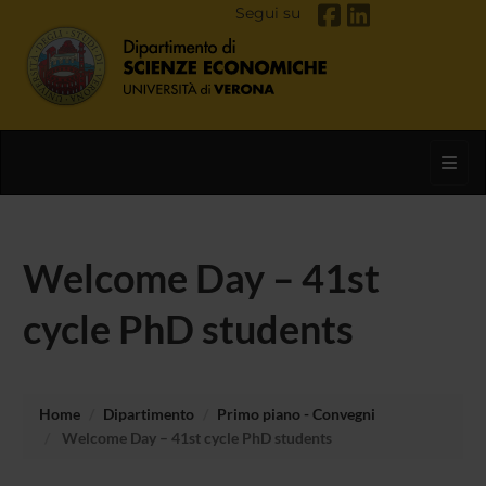
Segui su
Toggl
Welcome Day – 41st
cycle PhD students
Home
Dipartimento
Primo piano - Convegni
Welcome Day – 41st cycle PhD students