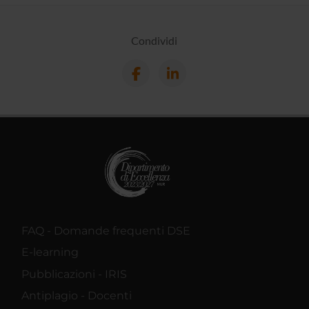
Condividi
FAQ - Domande frequenti DSE
E-learning
Pubblicazioni - IRIS
Antiplagio - Docenti