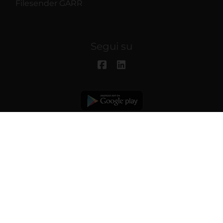
Filesender GARR
Segui su
© 2026 | Università degli studi di