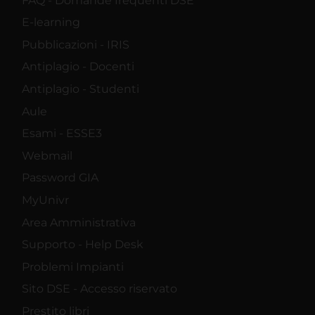
FAQ - Domande frequenti DSE
E-learning
Pubblicazioni - IRIS
Antiplagio - Docenti
Antiplagio - Studenti
Aule
Esami - ESSE3
Webmail
Password GIA
MyUnivr
Area Amministrativa
Supporto - Help Desk
Problemi Impianti
Sito DSE - Accesso riservato
Prestito libri