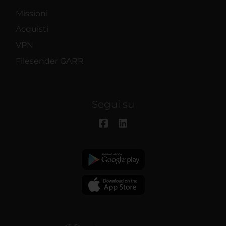
Missioni
Acquisti
VPN
Filesender GARR
Segui su