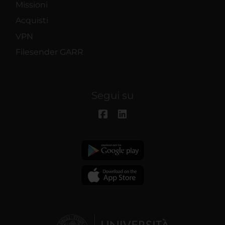
Missioni
Acquisti
VPN
Filesender GARR
Segui su