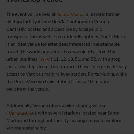
The event will be held at
Santa Marta
, a historic former
military facility located in Via Cantarane in Verona.
Centrally located and accessible by local public
transportation as well as eco-friendly options, Santa Marta
is an ideal venue for attendees interested in sustainable
travel. The workshop venue is conveniently served by
urban bus lines (
ATV
) 11, 12, 13, 51, and 52, with a stop
just a few steps from the entrance. These lines provide easy
access to Verona’s main railway station, Porta Nuova, while
the Porta Vescovo train station is just a 10-minute
walk from the venue.
Additionally, Verona offers a bike-sharing system
(
VeronaBike
), with several stations located near Santa
Marta and throughout the city, making it easy to explore
Verona sustainably.