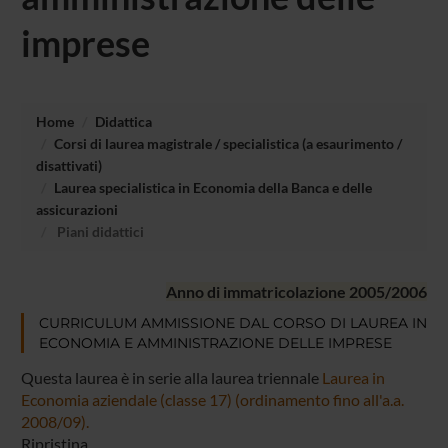
imprese
Home
Didattica
Corsi di laurea magistrale / specialistica (a esaurimento /
disattivati)
Laurea specialistica in Economia della Banca e delle
assicurazioni
Piani didattici
Anno di immatricolazione 2005/2006
CURRICULUM AMMISSIONE DAL CORSO DI LAUREA IN
ECONOMIA E AMMINISTRAZIONE DELLE IMPRESE
Questa laurea è in serie alla laurea triennale
Laurea in
Economia aziendale (classe 17) (ordinamento fino all'a.a.
2008/09).
Ripristina