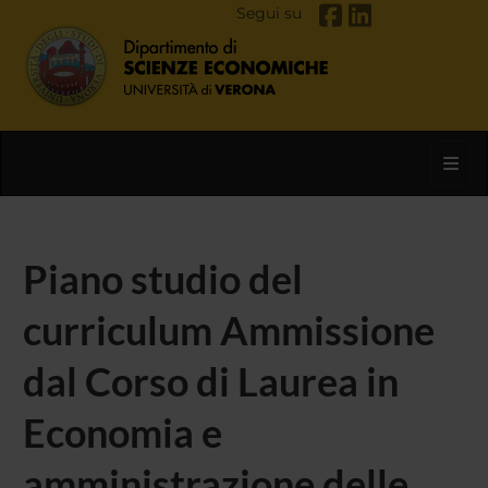
Segui su
Toggl
Piano studio del
curriculum Ammissione
dal Corso di Laurea in
Economia e
amministrazione delle