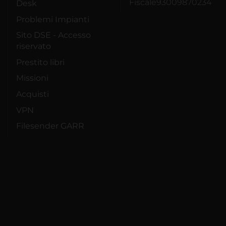
Fiscale93009870234
Desk
Problemi Impianti
Sito DSE - Accesso
riservato
Prestito libri
Missioni
Acquisti
VPN
Filesender GARR