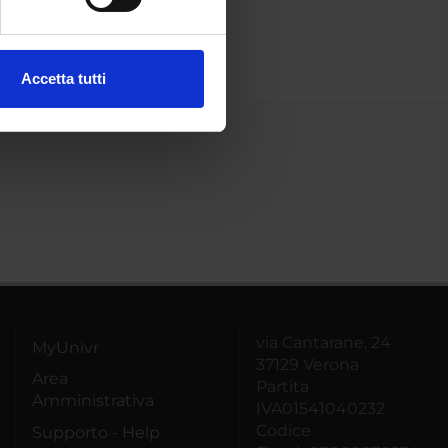
ezione dettagli
. Puoi
Accetta tutti
l media e per analizzare il
ostri partner che si occupano
azioni che hai fornito loro o
via Cantarane, 24
MyUnivr
37129 Verona
Area
Partita
Amministrativa
IVA01541040232
Codice
Supporto - Help