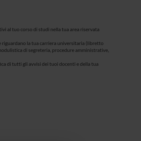
tivi al tuo corso di studi nella tua area riservata
e riguardano la tua carriera universitaria (libretto
, modulistica di segreteria, procedure amministrative,
a di tutti gli avvisi dei tuoi docenti e della tua