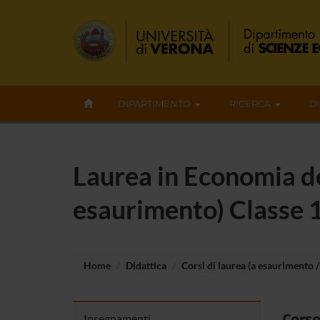
DIPARTIMENTO
RICERCA
D
Laurea in Economia de
esaurimento) Classe 
Home
Didattica
Corsi di laurea (a esaurimento / 
Corso
Insegnamenti