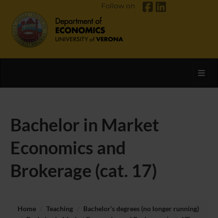
Follow on
Toggl
Bachelor in Market
Economics and
Brokerage (cat. 17)
Home
Teaching
Bachelor’s degrees (no longer running)