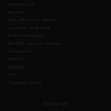
Password GIA
MyUnivr
Back office Area - dbErw
Supporto - Help Desk
Problemi Impianti
Sito DSE - Accesso riservato
Prestito libri
Missioni
Acquisti
VPN
Filesender GARR
Follow on