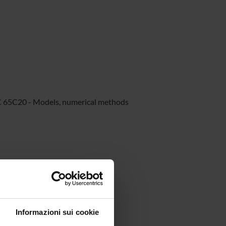
 65C20 - Models, numerical methods
Informazioni sui cookie