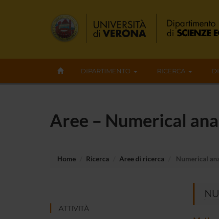
DIPARTIMENTO
RICERCA
D
Aree – Numerical ana
Home
Ricerca
Aree di ricerca
Numerical ana
NU
ATTIVITÀ