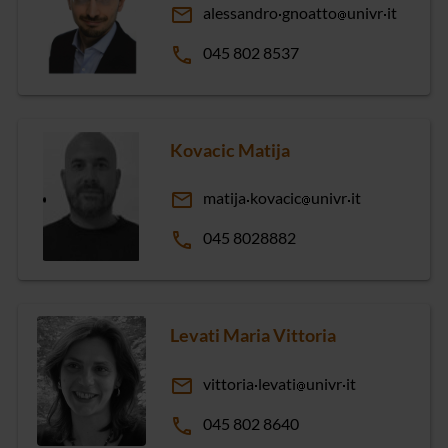
email
alessandro
gnoatto
univr
it
phone
045 802 8537
Kovacic Matija
email
matija
kovacic
univr
it
phone
045 8028882
Levati Maria Vittoria
email
vittoria
levati
univr
it
phone
045 802 8640