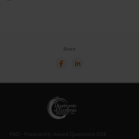
Share
FAQ - Frequently Asked Questions DSE