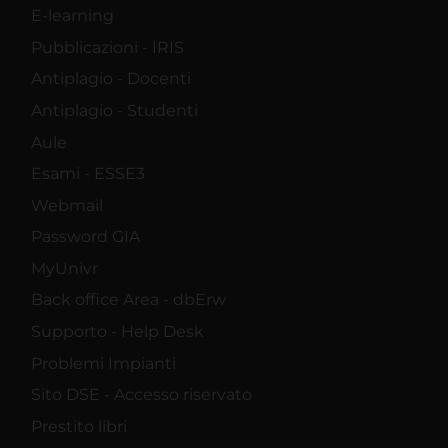
E-learning
Pubblicazioni - IRIS
Antiplagio - Docenti
Antiplagio - Studenti
Aule
Esami - ESSE3
Webmail
Password GIA
MyUnivr
Back office Area - dbErw
Supporto - Help Desk
Problemi Impianti
Sito DSE - Accesso riservato
Prestito libri