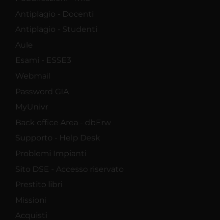
Antiplagio - Docenti
Antiplagio - Studenti
Aule
Esami - ESSE3
Webmail
Password GIA
MyUnivr
Back office Area - dbErw
Supporto - Help Desk
Problemi Impianti
Sito DSE - Accesso riservato
Prestito libri
Missioni
Acquisti