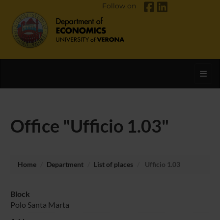
Follow on
Toggl
Office "Ufficio 1.03"
Home
Department
List of places
Ufficio 1.03
Block
Polo Santa Marta