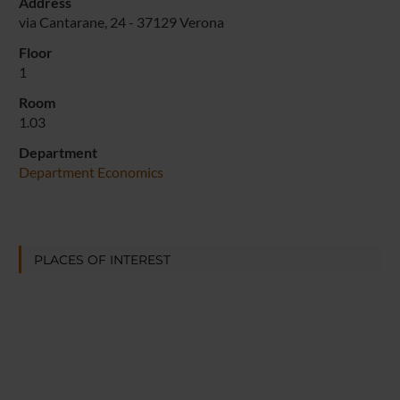
Address
via Cantarane, 24 - 37129 Verona
Floor
1
Room
1.03
Department
Department Economics
PLACES OF INTEREST