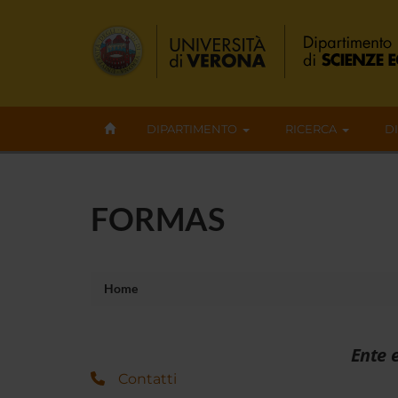
DIPARTIMENTO
RICERCA
D
FORMAS
Home
Ente 
Contatti