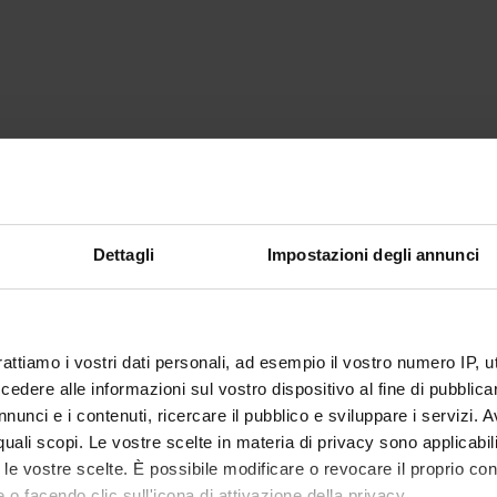
Dettagli
Impostazioni degli annunci
rattiamo i vostri dati personali, ad esempio il vostro numero IP, 
dere alle informazioni sul vostro dispositivo al fine di pubblica
Condividi
nunci e i contenuti, ricercare il pubblico e sviluppare i servizi. A
r quali scopi. Le vostre scelte in materia di privacy sono applicabi
to le vostre scelte. È possibile modificare o revocare il proprio 
 o facendo clic sull'icona di attivazione della privacy.