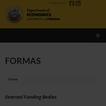
Follow on
Toggl
FORMAS
Home
External Funding Bodies