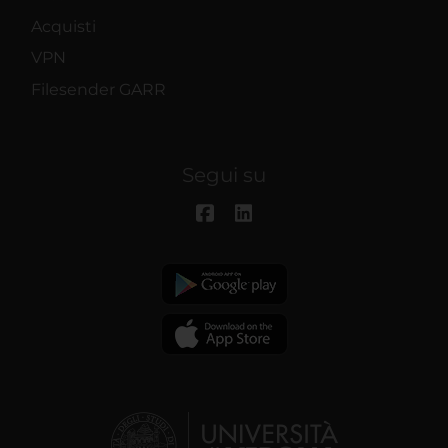
Acquisti
VPN
Filesender GARR
Segui su