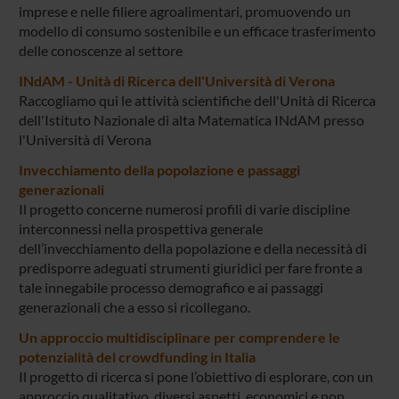
imprese e nelle filiere agroalimentari, promuovendo un
modello di consumo sostenibile e un efficace trasferimento
delle conoscenze al settore
INdAM - Unità di Ricerca dell'Università di Verona
Raccogliamo qui le attività scientifiche dell'Unità di Ricerca
dell'Istituto Nazionale di alta Matematica INdAM presso
l'Università di Verona
Invecchiamento della popolazione e passaggi
generazionali
Il progetto concerne numerosi profili di varie discipline
interconnessi nella prospettiva generale
dell’invecchiamento della popolazione e della necessità di
predisporre adeguati strumenti giuridici per fare fronte a
tale innegabile processo demografico e ai passaggi
generazionali che a esso si ricollegano.
Un approccio multidisciplinare per comprendere le
potenzialità del crowdfunding in Italia
Il progetto di ricerca si pone l’obiettivo di esplorare, con un
approccio qualitativo, diversi aspetti, economici e non,