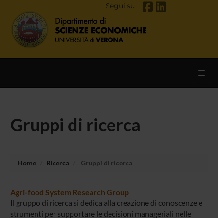
Segui su
Toggl
Gruppi di ricerca
Home
Ricerca
Gruppi di ricerca
Agri-food System Research Group
Il gruppo di ricerca si dedica alla creazione di conoscenze e
strumenti per supportare le decisioni manageriali nelle