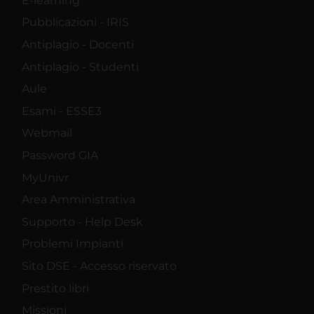
E-learning
Pubblicazioni - IRIS
Antiplagio - Docenti
Antiplagio - Studenti
Aule
Esami - ESSE3
Webmail
Password GIA
MyUnivr
Area Amministrativa
Supporto - Help Desk
Problemi Impianti
Sito DSE - Accesso riservato
Prestito libri
Missioni