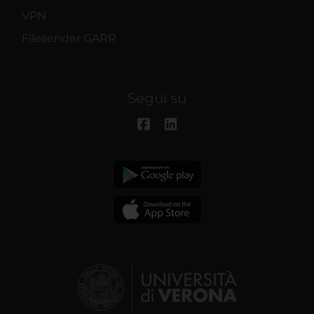
VPN
Filesender GARR
Segui su