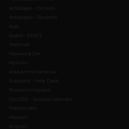
Antiplagio - Docenti
Antiplagio - Studenti
Aule
Esami - ESSE3
Webmail
Password GIA
MyUnivr
Area Amministrativa
Supporto - Help Desk
Problemi Impianti
Sito DSE - Accesso riservato
Prestito libri
Missioni
Acquisti