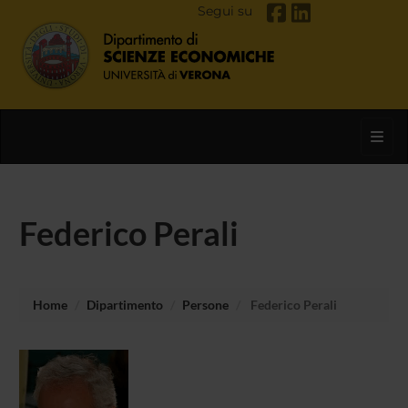
Segui su
Toggl
Federico Perali
Home
Dipartimento
Persone
Federico Perali