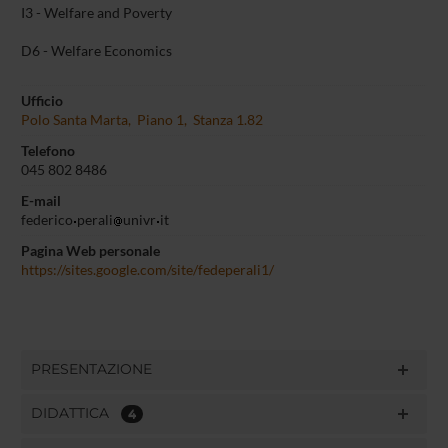
I3 - Welfare and Poverty
D6 - Welfare Economics
Ufficio
Polo Santa Marta, Piano 1, Stanza 1.82
Telefono
045 802 8486
E-mail
federico
perali
univr
it
Pagina Web personale
https://sites.google.com/site/fedeperali1/
PRESENTAZIONE
DIDATTICA
4