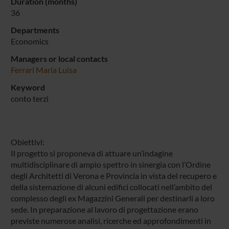
Duration (months)
36
Departments
Economics
Managers or local contacts
Ferrari Maria Luisa
Keyword
conto terzi
Obiettivi:
Il progetto si proponeva di attuare un’indagine
multidisciplinare di ampio spettro in sinergia con l’Ordine
degli Architetti di Verona e Provincia in vista del recupero e
della sistemazione di alcuni edifici collocati nell’ambito del
complesso degli ex Magazzini Generali per destinarli a loro
sede. In preparazione al lavoro di progettazione erano
previste numerose analisi, ricerche ed approfondimenti in