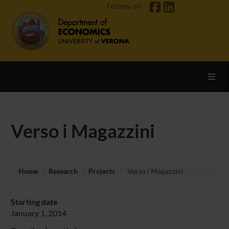
Follow on
Toggl
Verso i Magazzini
Home
Research
Projects
Verso i Magazzini
Starting date
January 1, 2014