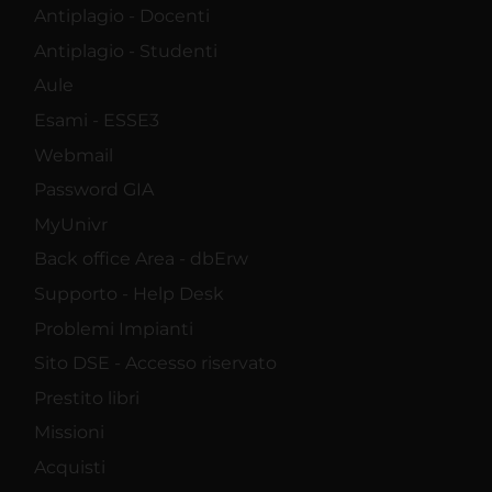
Antiplagio - Docenti
Antiplagio - Studenti
Aule
Esami - ESSE3
Webmail
Password GIA
MyUnivr
Back office Area - dbErw
Supporto - Help Desk
Problemi Impianti
Sito DSE - Accesso riservato
Prestito libri
Missioni
Acquisti