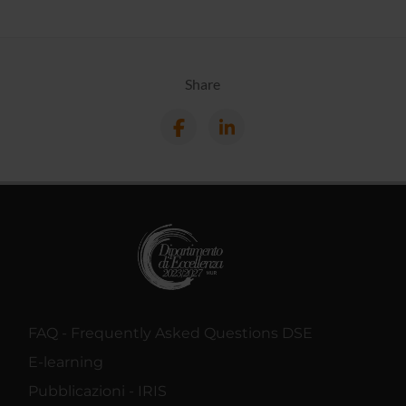
Share
FAQ - Frequently Asked Questions DSE
E-learning
Pubblicazioni - IRIS