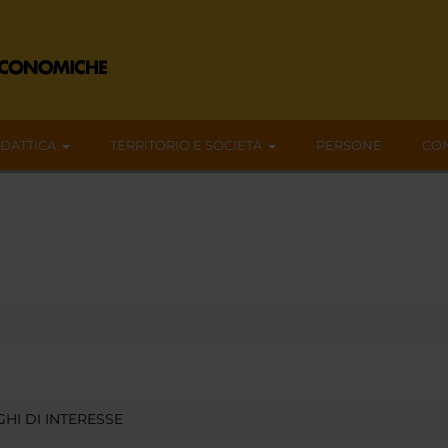
IDATTICA
TERRITORIO E SOCIETÀ
PERSONE
CON
HI DI INTERESSE