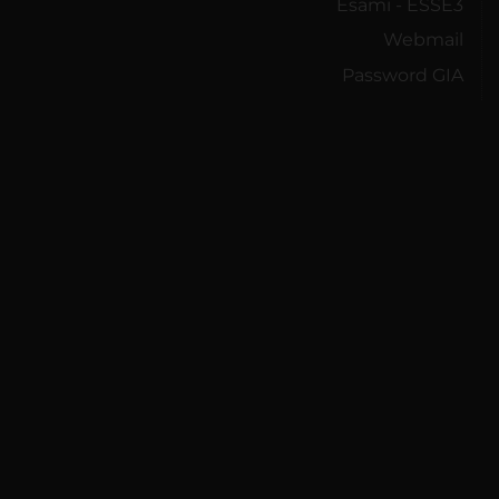
Esami - ESSE3
Webmail
Password GIA