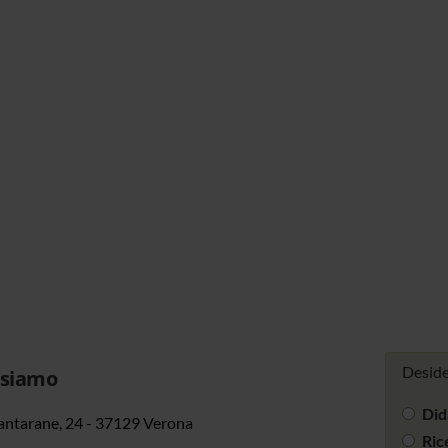
Deside
 siamo
Did
antarane, 24 - 37129 Verona
Ric