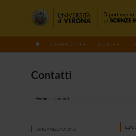
DIPARTIMENTO
RICERCA
D
Contatti
Home
contatti
LUOG
ORGANIZZAZIONE