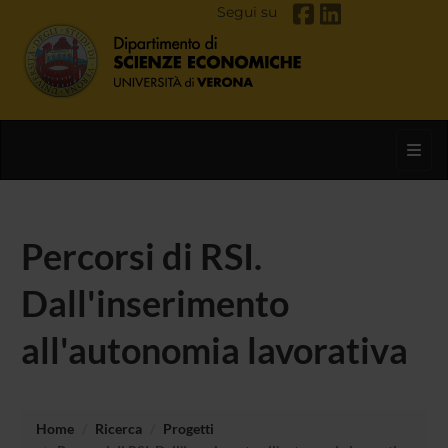
Segui su
Toggl
Percorsi di RSI.
Dall'inserimento
all'autonomia lavorativa
Home
Ricerca
Progetti