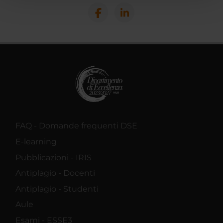
pubblicità e social media, i quali potrebbero combinarle
con altre informazioni che hai fornito loro o che hanno
raccolto dal tuo utilizzo dei loro servizi.
FAQ - Domande frequenti DSE
E-learning
Pubblicazioni - IRIS
Antiplagio - Docenti
Antiplagio - Studenti
Aule
Esami - ESSE3