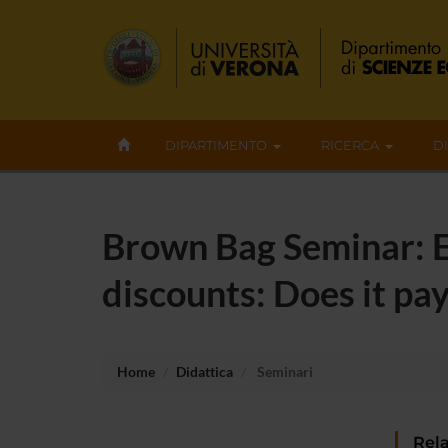
DIPARTIMENTO
RICERCA
D
Brown Bag Seminar: Ex
discounts: Does it pay
Home
Didattica
Seminari
Rela