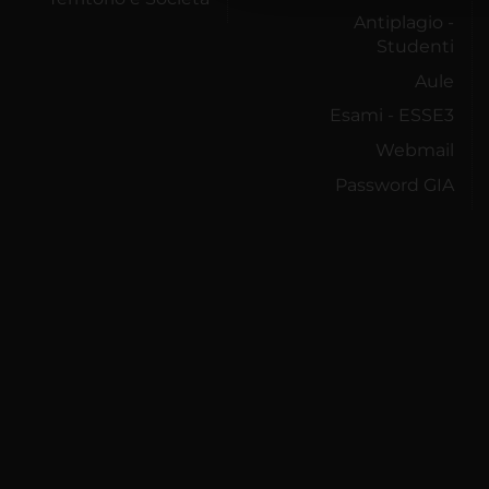
Antiplagio -
Studenti
Aule
Esami - ESSE3
Webmail
Password GIA