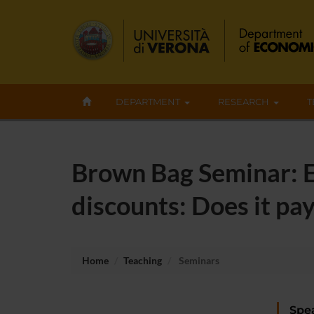
DEPARTMENT
RESEARCH
T
Brown Bag Seminar: Ex
discounts: Does it pay
Home
Teaching
Seminars
Spe