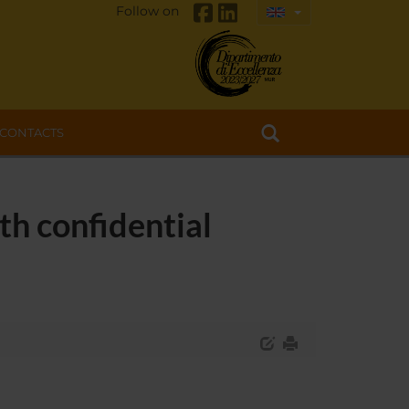
Follow on
CONTACTS
th confidential