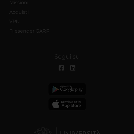
Missioni
Acquisti
VPN
Filesender GARR
Segui su