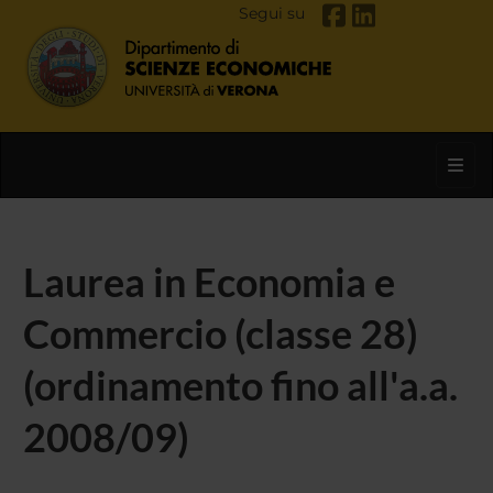
Segui su
Toggl
Laurea in Economia e
Commercio (classe 28)
(ordinamento fino all'a.a.
2008/09)