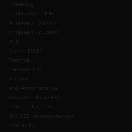
E-learning
Pubblicazioni - IRIS
Antiplagio - Docenti
Antiplagio - Studenti
Aule
Esami - ESSE3
Webmail
Password GIA
MyUnivr
Area Amministrativa
Supporto - Help Desk
Problemi Impianti
Sito DSE - Accesso riservato
Prestito libri