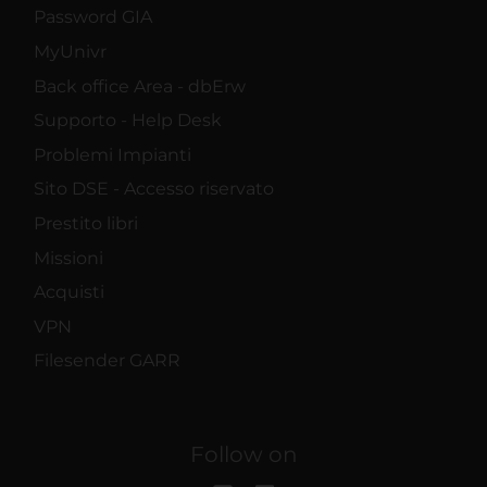
Password GIA
MyUnivr
Back office Area - dbErw
Supporto - Help Desk
Problemi Impianti
Sito DSE - Accesso riservato
Prestito libri
Missioni
Acquisti
VPN
Filesender GARR
Follow on