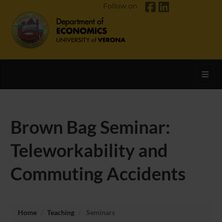
Follow on
Toggl
Brown Bag Seminar:
Teleworkability and
Commuting Accidents
Home
Teaching
Seminars