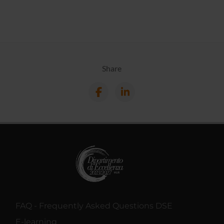
Share
FAQ - Frequently Asked Questions DSE
E-learning