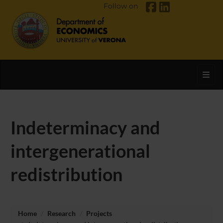
Follow on
Toggl
Indeterminacy and
intergenerational
redistribution
Home
Research
Projects