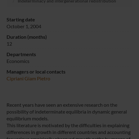
Indeterminacy and intergenerational redistribution
Starting date
October 1, 2004
Duration (months)
12
Departments
Economics
Managers or local contacts
Cipriani Giam Pietro
Recent years have seen an extensive research on the
possibility of indeterminate equilibria in dynamic general
equilibrium models.
This literature is motivated by the difficulties in explaining
differences in growth in different countries and accounting
for various empirically observed growth paths by means of