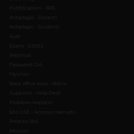
Pubblicazioni - IRIS
Antiplagio - Docenti
Antiplagio - Studenti
Aule
Esami - ESSE3
Webmail
Password GIA
MyUnivr
Back office Area - dbErw
Supporto - Help Desk
Problemi Impianti
Sito DSE - Accesso riservato
Prestito libri
Missioni