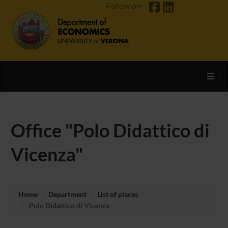
Follow on
Toggl
Office "Polo Didattico di
Vicenza"
Home
Department
List of places
Polo Didattico di Vicenza