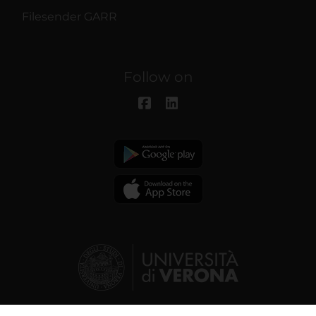
Filesender GARR
Follow on