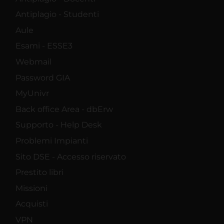
Antiplagio - Studenti
Aule
Esami - ESSE3
Webmail
Password GIA
MyUnivr
Back office Area - dbErw
Supporto - Help Desk
Problemi Impianti
Sito DSE - Accesso riservato
Prestito libri
Missioni
Acquisti
VPN