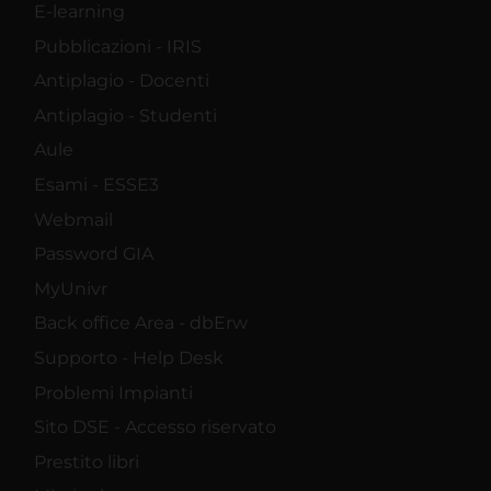
E-learning
Pubblicazioni - IRIS
Antiplagio - Docenti
Antiplagio - Studenti
Aule
Esami - ESSE3
Webmail
Password GIA
MyUnivr
Back office Area - dbErw
Supporto - Help Desk
Problemi Impianti
Sito DSE - Accesso riservato
Prestito libri