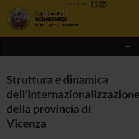
Follow on
Toggl
Struttura e dinamica
dell’internazionalizzazion
della provincia di
Vicenza