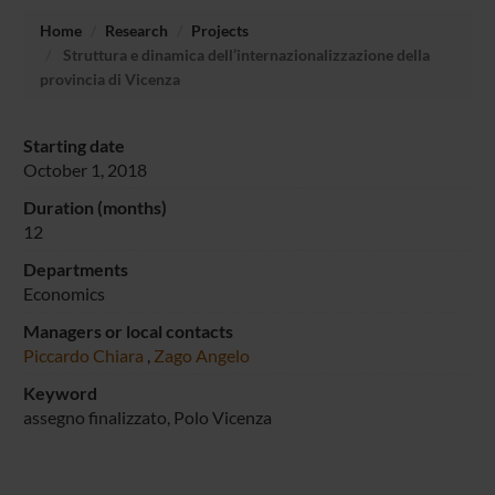
Home
Research
Projects
Struttura e dinamica dell’internazionalizzazione della
provincia di Vicenza
Starting date
October 1, 2018
Duration (months)
12
Departments
Economics
Managers or local contacts
Piccardo Chiara
,
Zago Angelo
Keyword
assegno finalizzato, Polo Vicenza