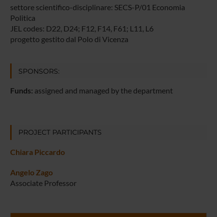
settore scientifico-disciplinare: SECS-P/01 Economia
Politica
JEL codes: D22, D24; F12, F14, F61; L11, L6
progetto gestito dal Polo di Vicenza
SPONSORS:
Funds:
assigned and managed by the department
PROJECT PARTICIPANTS
Chiara Piccardo
Angelo Zago
Associate Professor