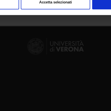
Accetta selezionati
nalizzare contenuti ed annunci, per fornire funzionalità dei socia
inoltre informazioni sul modo in cui utilizzi il nostro sito con i n
icità e social media, i quali potrebbero combinarle con altre inform
lizzo dei loro servizi.