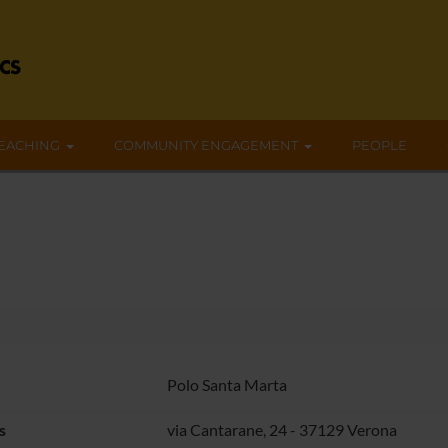
EACHING
COMMUNITY ENGAGEMENT
PEOPLE
Polo Santa Marta
s
via Cantarane, 24 - 37129 Verona