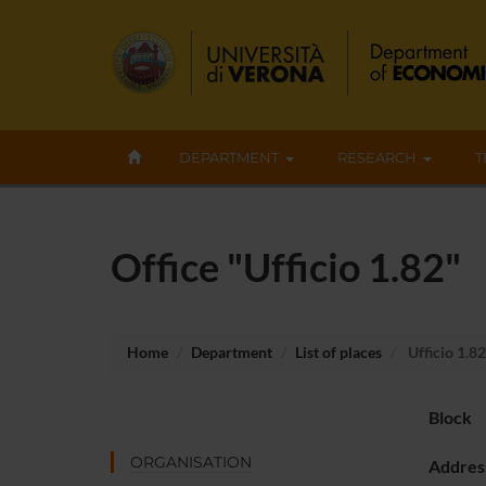
DEPARTMENT
RESEARCH
T
Office "Ufficio 1.82"
Home
Department
List of places
Ufficio 1.82
Block
ORGANISATION
Addres